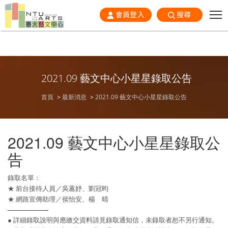
會員登入
搜尋
2021.09 藝文中心小星星錄取公告
首頁
最新消息
2021.09 藝文中心小星星錄取公告
2021.09 藝文中心小星星錄取公
告
錄取名單：
★ 前台接待人員／吳蕙妤、劉冠昀
★ 網路宣傳助理／侯怡安、楊 晴
────────
● 詳細錄取說明與應繳交資料請見錄取通知信，未錄取者恕不另行通知。