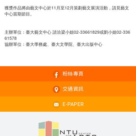
獲獎作品將由藝文中心於11月至12月策劃藝文展演活動，請見藝文
中心當期節目。
主辦單位：臺大藝文中心 請洽梁小姐02-33661829或劉小姐02-336
61578
協辦單位：臺大學務處、臺大文學院、臺大出版中心
粉絲專頁
交通資訊
E-PAPER