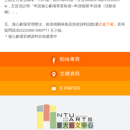
w，主旨須註明「申請遊心劇場零星租借─申請檔期 申請者《活動名
稱》」。
五、遊心劇場管理辦法、租借相關表格及技術資料請點選
此處下載
，若有
疑問請洽(02)3366-5060*11 王小姐。
＊遊心劇場官網資料目前建置中
粉絲專頁
交通資訊
E-PAPER