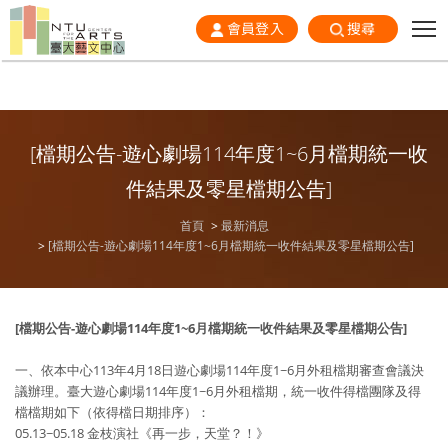
會員登入
搜尋
[檔期公告-遊心劇場114年度1~6月檔期統一收
件結果及零星檔期公告]
首頁
最新消息
[檔期公告-遊心劇場114年度1~6月檔期統一收件結果及零星檔期公告]
[
檔期公告
-
遊心劇場
114
年度
1~6
月
檔期統一收件結果及零星檔期公告
]
一、依本中心113年4月18日遊心劇場114年度1~6月外租檔期審查會議決
議辦理。臺大遊心劇場114年度1~6月外租檔期，統一收件得檔團隊及得
檔檔期如下（依得檔日期排序）：
05.13~05.18 金枝演社《再一步，天堂？！》