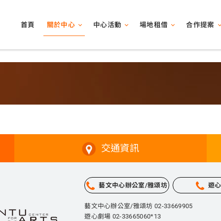
關於中心
中心活動
場地租借
合作提案
首頁
交通資訊
藝文中心辦公室/雅頌坊
遊
藝文中心辦公室/雅頌坊 02-33669905
遊心劇場 02-33665060*13