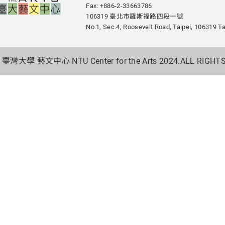
Fax: +886-2-33663786
106319 臺北市羅斯福路四段一號
No.1, Sec.4, Roosevelt Road, Taipei,
106319 Ta
 臺灣大學 藝文中心 NTU Center for the Arts 2024.
ALL RIGHT