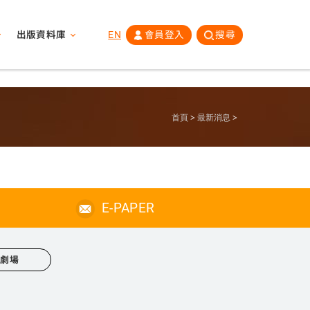
出版資料庫
EN
會員登入
搜尋
首頁
最新消息
E-PAPER
心劇場