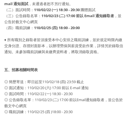
mail 通知面試
，未通過者恕不另行通知。
（二）面試時間：
110/02/22 (一) 18:30 - 20:30
團體面試
（三）公告錄取名單：
110/02/23 (二) 17:00 前以 Email 通知錄取者
，並
公告於藝文中心網頁
（四）職前訓練：
110/02/25 (四) 18:00 - 20:00
♦ 所有職別之錄取者皆須接受本中心安排之職前訓練，並於規定時限內繳
交身分證、存摺封面影本，以辦理勞保與薪資受款作業，詳情另於錄取信
通知。未參加職前訓練與未繳齊資料者，將取消錄取資格。
五、招募相關時間表
◎ 簡歷寄送：即日起至110/02/18 (四) 23:59 截止
◎ 面試通知：110/02/20 (六) 17:00 前以 E-mail 通知
◎ 面試時間：110/02/22 (一) 18:30 - 20:30
◎ 公告錄取名單：110/02/23 (二) 17:00 前以Email通知錄取者，並公告於
藝文中心網頁
◎ 職前訓練：110/02/25 (四 )18:00 - 20:30