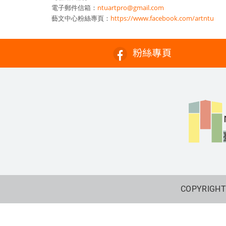
電子郵件信箱：
ntuartpro@gmail.com
藝文中心粉絲專頁：
https://www.facebook.com/artntu
粉絲專頁
COPYRIGHT