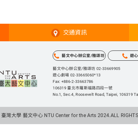
交通資訊
藝文中心辦公室/雅頌坊
遊
藝文中心辦公室/雅頌坊 02-33669905
遊心劇場 02-33665060*13
Fax: +886-2-33663786
106319 臺北市羅斯福路四段一號
No.1, Sec.4, Roosevelt Road, Taipei,
106319 Ta
 臺灣大學 藝文中心 NTU Center for the Arts 2024.
ALL RIGHT