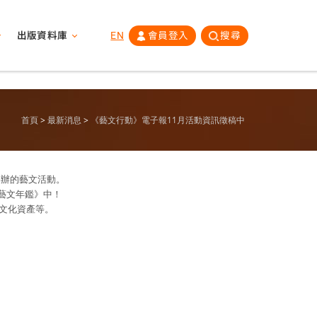
出版資料庫
EN
會員登入
搜尋
首頁
最新消息
《藝文行動》電子報11月活動資訊徵稿中
舉辦的藝文活動。
藝文年鑑》中！
文化資產等。