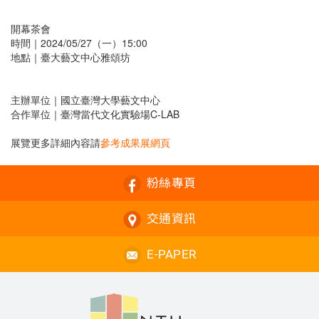
開幕茶會
時間｜2024/05/27（一）15:00
地點｜臺大藝文中心雅頌坊
主辦單位｜國立臺灣大學藝文中心
合作單位｜臺灣當代文化實驗場C-LAB
展覽更多詳細內容請
參考成果展網頁
粉絲專頁
交通資訊
E-PAPER