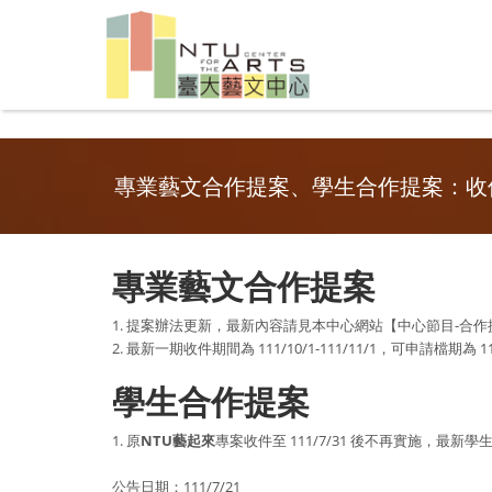
專業藝文合作提案、學生合作提案：收
專業藝文合作提案
1. 提案辦法更新，最新內容請見本中心網站【中心節目-合作
2. 最新一期收件期間為 111/10/1-111/11/1，可申請檔期為 112/
學生合作提案
1. 原
NTU藝起來
專案收件至 111/7/31 後不再實施，最
公告日期：111/7/21