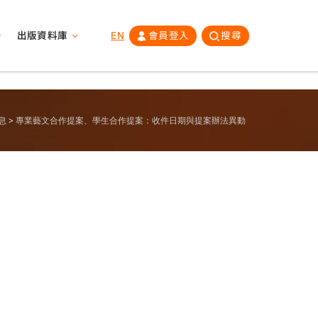
出版資料庫
EN
會員登入
搜尋
息
專業藝文合作提案、學生合作提案：收件日期與提案辦法異動