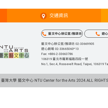
交通資訊
藝文中心辦公室/雅頌坊
遊
藝文中心辦公室/雅頌坊 02-33669905
遊心劇場 02-33665060*13
Fax: +886-2-33663786
106319 臺北市羅斯福路四段一號
No.1, Sec.4, Roosevelt Road, Taipei,
106319 Ta
 臺灣大學 藝文中心 NTU Center for the Arts 2024.
ALL RIGHT