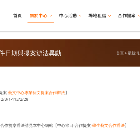
關於中心
中心活動
場地租借
合作提案
首頁
件日期與提案辦法異動
首頁
最新消
提案-
藝文中心專業藝文提案合作辦法
】
3/1-113/2/28
新學生合作提案辦法請見本中心網站【中心節目-合作提案
-學生藝文合作辦法
】