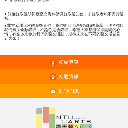
────────────────
● 詳細錄取說明與應繳交資料請見錄取通知信，未錄取者恕不另行通
知。
非常感謝這次的應徵者們，我們收到了許多精彩的履歷。但很抱歉
●
我們無法全數錄取，不論你是否錄取，希望大家都能保持開朗的心
情，有空多來參加我們的藝文活動，期待未來在不同的藝文場合見
到大家！
粉絲專頁
交通資訊
E-PAPER