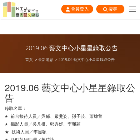
會員登入
搜尋
2019.06 藝文中心小星星錄取公告
首頁
最新消息
2019.06 藝文中心小星星錄取公告
2019.06 藝文中心小星星錄取公
告
錄取名單：
前台接待人員／吳郁、嚴斐姿、孫子芸、蕭瑋萱
★
攝影人員／吳凡棋、鄭卉妤、李珮穎
★
★ 技術人員／李昱碩
活動執行助理／黃絃詠
★