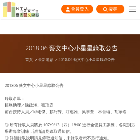
會員登入
搜尋
2018.06 藝文中心小星星錄取公告
首頁
最新消息
2018.06 藝文中心小星星錄取公告
201806 藝文中心小星星錄取公告
錄取名單：
帳務助理／陳政鴻、張瑋庭
前台接待人員／邱翊傑、賴巧芳、莊惠雅、吳亭萱、林晉璿、胡家瑜
◎ 所有錄取人員將於 107/9/13（四）18:00 進行全體員工訓練，各職別另
舉辦專業訓練，詳情請見錄取通知信。
◎ 詳細錄取說明請見錄取通知信，未錄取者恕不另行通知。