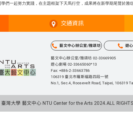
同學們一起努力實踐，在主題框架下天馬行空，成果將在新學期尾聲於雅
交通資訊
藝文中心辦公室/雅頌坊
遊
藝文中心辦公室/雅頌坊 02-33669905
遊心劇場 02-33665060*13
Fax: +886-2-33663786
106319 臺北市羅斯福路四段一號
No.1, Sec.4, Roosevelt Road, Taipei,
106319 Ta
 臺灣大學 藝文中心 NTU Center for the Arts 2024.
ALL RIGHT