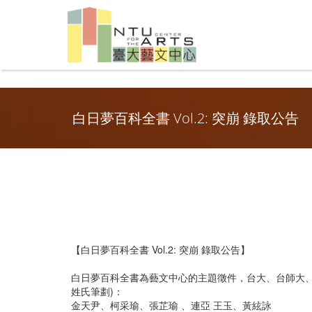
白日夢百科全書 Vol.2: 突崩 錄取公告
【白日夢百科全書 Vol.2: 突崩 錄取公告】
白日夢百科全書為藝文中心的主題徵件，台大、台師大
姓氏筆劃)：
金天尹、柯采瑜、張芷瑜 、連亞 王玉、黃絃詠