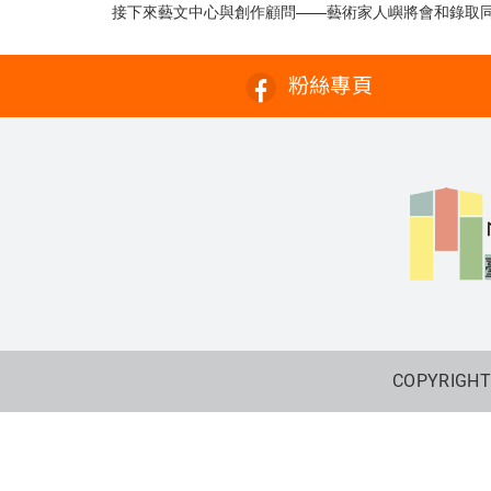
接下來藝文中心與創作顧問——藝術家人嶼將會和錄取
粉絲專頁
COPYRIGHT