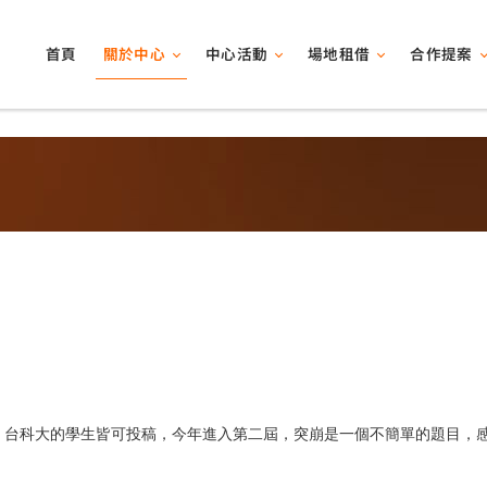
關於中心
中心活動
場地租借
合作提案
首頁
、台科大的學生皆可投稿，今年進入第二屆，突崩是一個不簡單的題目，感