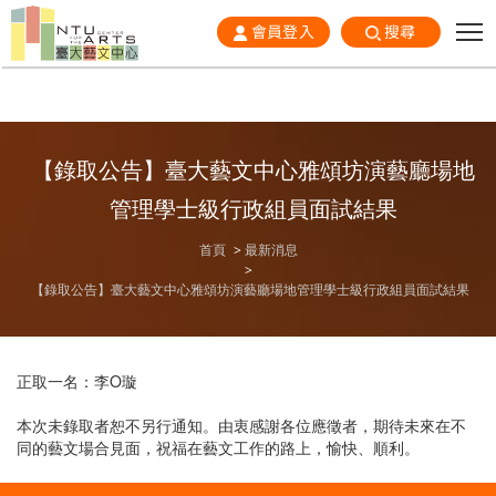
會員登入
搜尋
【錄取公告】臺大藝文中心雅頌坊演藝廳場地
管理學士級行政組員面試結果
首頁
最新消息
【錄取公告】臺大藝文中心雅頌坊演藝廳場地管理學士級行政組員面試結果
正取一名：李O璇
本次未錄取者恕不另行通知。由衷感謝各位應徵者，期待未來在不
同的藝文場合見面，祝福在藝文工作的路上，愉快、順利。