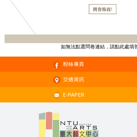
如無法點選問卷連結，請
點此處填
粉絲專頁
交通資訊
E-PAPER