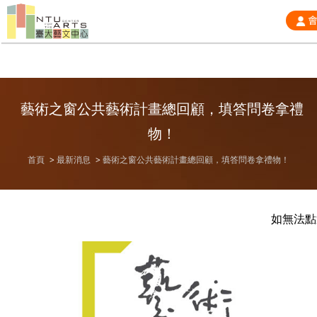
藝術之窗公共藝術計畫總回顧，填答問卷拿禮
物！
首頁
最新消息
藝術之窗公共藝術計畫總回顧，填答問卷拿禮物！
如無法點