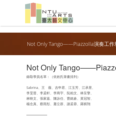
Not Only Tango——Piazzolla
Not Only Tango——P
錄取學員名單：（依姓氏筆畫排列）
Sabrina、王 薇、吉申君、江玉芳、江承昱、
李旻晉、李孟軒、李商宇、阮柏文、林呈擎、
林映文、張家嘉、陳詠任、曹銘倉、黃冠智、
楊念真、蔡雨彤、蕭立群、謝孟蓉、羅棋翔
────────