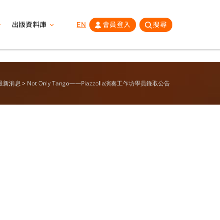
出版資料庫
EN
會員登入
搜尋
最新消息
Not Only Tango——Piazzolla演奏工作坊學員錄取公告