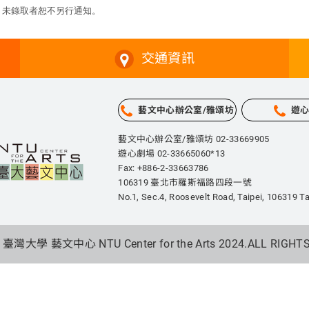
，未錄取者恕不另行通知。
交通資訊
藝文中心辦公室/雅頌坊
遊
藝文中心辦公室/雅頌坊 02-33669905
遊心劇場 02-33665060*13
Fax: +886-2-33663786
106319 臺北市羅斯福路四段一號
No.1, Sec.4, Roosevelt Road, Taipei,
106319 Ta
 臺灣大學 藝文中心 NTU Center for the Arts 2024.
ALL RIGHT