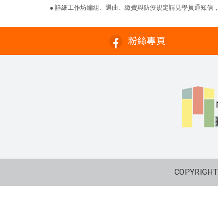
● 詳細工作坊編組、選曲、繳費與防疫規定請見學員通知信
粉絲專頁
COPYRIGHT