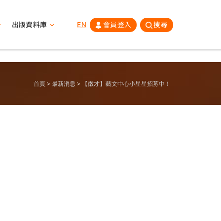
出版資料庫
EN
會員登入
搜尋
首頁
最新消息
【徵才】藝文中心小星星招募中！