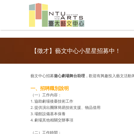
【徵才】藝文中心小星星招募中！
藝文中心招募
遊心劇場舞台助理
，歡迎有興趣投入藝文活動
一、招聘職別說明
（一）工作內容：
1. 協助劇場後臺技術工作
2. 提供演出團隊簡易技術支援、物品借用
3. 場館設備基本保養
4. 劇場其他相關交辦事項
（二）工作時間：