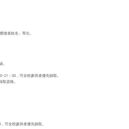
_應徵者姓名」寄出。
測驗。
00~21：00，可全程參與者優先錄取。
錄取資格。
1：00，可全程參與者優先錄取。