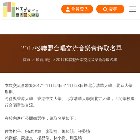
會員登入
搜尋
2017松聯盟合唱交流音樂會錄取名單
首頁
最新消息
2017松聯盟合唱交流音樂會錄取名單
本次交流會將於2017年11月24日至11月28日於北京清華大學、北京大學
舉辦。
將會與香港大學、香港中文大學、北京清華大學與北京大學，四間學校進
行合唱音樂交流。
在校內進行公開徵選後，錄取名單如下：
佐野桃子、宗政洋輝、廖聖捷、鄭如韻、許晏禎
賴喬郁、蒙捷文、楊易修、林小喬、周玉驕