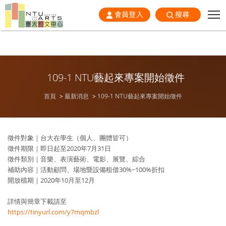
會員登入
搜尋
109-1 NTU藝起來專案開始徵件
首頁
最新消息
109-1 NTU藝起來專案開始徵件
徵件對象｜台大在學生（個人、團體皆可）
徵件期限｜即日起至2020年7月31日
徵件類別｜音樂、表演藝術、電影、展覽、綜合
補助內容｜活動顧問、場地暨設備租借30%~100%折扣
開放檔期｜2020年10月至12月
詳情與簡章下載請至
https://tinyurl.com/y7mqmbzl