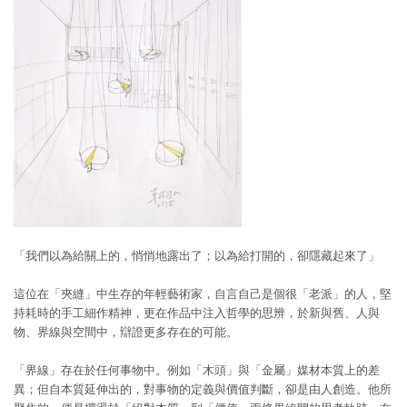
「我們以為給關上的，悄悄地露出了；以為給打開的，卻隱藏起來了」
這位在「夾縫」中生存的年輕藝術家，自言自己是個很「老派」的人，堅
持耗時的手工細作精神，更在作品中注入哲學的思辨，於新與舊、人與
物、界線與空間中，辯證更多存在的可能。
「界線」存在於任何事物中。例如「木頭」與「金屬」媒材本質上的差
異；但自本質延伸出的，對事物的定義與價值判斷，卻是由人創造。他所