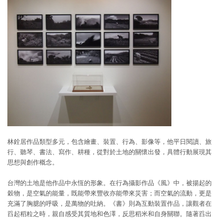
林銓居作品類型多元，包含繪畫、裝置、行為、影像等，他平日閱讀、旅
行、聽琴、書法、寫作、耕種，從對於土地的關懷出發，具體行動展現其
思想與創作概念。
台灣的土地是他作品中永恆的形象。在行為攝影作品《風》中，被揚起的
穀物，是空氣的能量，既能帶來豐收亦能帶來災害；而空氣的流動，更是
充滿了胸臆的呼吸，是萬物的吐納。《書》則為互動裝置作品，讓觀者在
舀起稻粒之時，親自感受其質地和色澤，反思稻米和自身關聯。隨著舀出