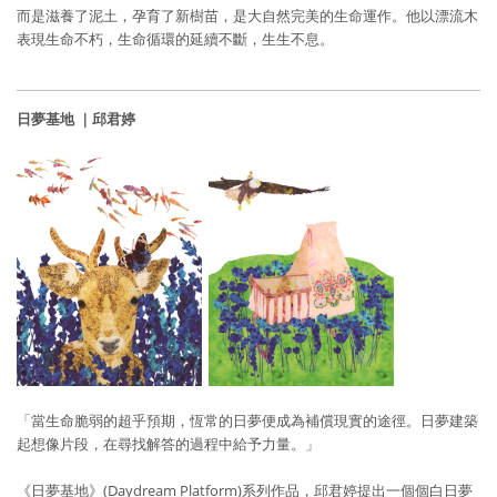
而是滋養了泥土，孕育了新樹苗，是大自然完美的生命運作。他以漂流木
表現生命不朽，生命循環的延續不斷，生生不息。
日夢基地 ｜邱君婷
「當生命脆弱的超乎預期，恆常的日夢便成為補償現實的途徑。日夢建築
起想像片段，在尋找解答的過程中給予力量。」
《日夢基地》(Daydream Platform)系列作品，邱君婷提出一個個白日夢