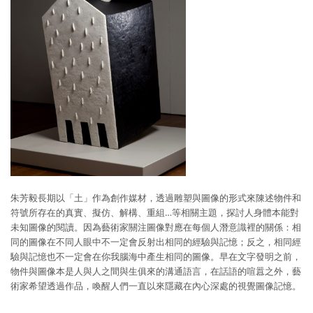
朱芳毅長期以「土」作為創作媒材，透過雕塑與圖像的形式來陳述物件和
符號所存在的真實、擬仿、解構、重組…等相關主題，探討人身體本能對
未知圖像的閱讀。因為藝術家關注圖像對應在每個人潛意識裡的關係：相
同的圖像在不同人眼中不一定會反射出相同的經驗與記憶；反之，相同經
驗與記憶也不一定會在你我腦海中產生相同的圖像。早在文字發明之前，
物件與圖像本是人與人之間與生俱來的溝通語言，在話語的喧囂之外，藝
術家希望透過作品，喚醒人們一直以來隱藏在內心深處的視覺圖像記憶。