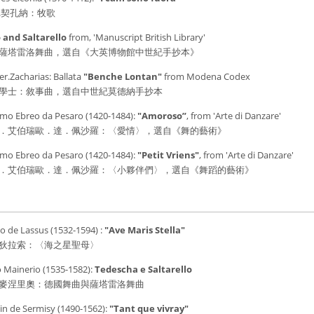
.契孔納：牧歌
 and Saltarello
from, 'Manuscript British Library′
薩塔雷洛舞曲，選自《大英博物館中世紀手抄本》
er.Zacharias: Ballata
"Benche Lontan"
from Modena Codex
學士：敘事曲，選自中世紀莫德納手抄本
elmo Ebreo da Pesaro (1420-1484):
"Amoroso”
, from 'Arte di Danzare'
．艾伯瑞歐．達．佩沙羅：〈愛情〉，選自《舞的藝術》
lmo Ebreo da Pesaro (1420-1484):
"Petit Vriens"
,
from 'Arte di Danzare'
．艾伯瑞歐．達．佩沙羅：〈小夥伴們〉，選自《舞蹈的藝術》
o de Lassus (1532-1594) :
"Ave Maris Stella"
狄拉索：〈海之星聖母〉
o Mainerio (1535-1582):
Tedescha e Saltarello
麥涅里奧：德國舞曲與薩塔雷洛舞曲
in de Sermisy (1490-1562):
"Tant que vivray"