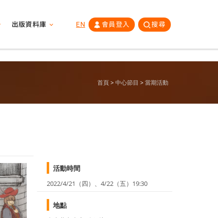
出版資料庫
EN
會員登入
搜尋
首頁
中心節目
當期活動
活動時間
2022/4/21（四）、4/22（五）19:30
地點