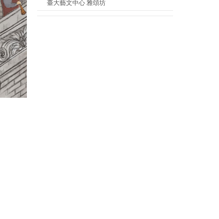
臺大藝文中心 雅頌坊