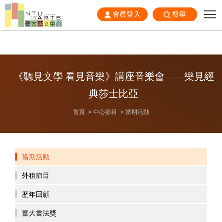
會員登入
搜尋
《聽見文學 看見音樂》講座音樂會——樂見經
典莎士比亞
首頁
中心節目
當期活動
當期活動
外租節目
歷年回顧
臺大書法獎