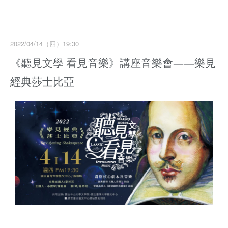
2022/04/14（四）19:30
《聽見文學 看見音樂》講座音樂會——樂見
經典莎士比亞