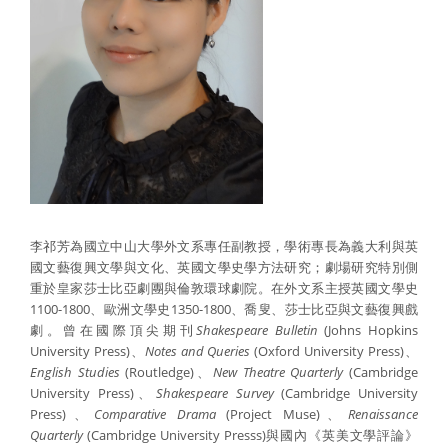
李祁芳為國立中山大學外文系專任副教授，學術專長為義大利與英
國文藝復興文學與文化、英國文學史學方法研究；劇場研究特別側
重於皇家莎士比亞劇團與倫敦環球劇院。在外文系主授英國文學史
1100-1800、歐洲文學史1350-1800、喬叟、莎士比亞與文藝復興戲
劇。曾在國際頂尖期刊
Shakespeare Bulletin
(Johns Hopkins
University Press)、
Notes and Queries
(Oxford University Press)、
English Studies
(Routledge)、
New Theatre Quarterly
(Cambridge
University Press)、
Shakespeare Survey
(Cambridge University
Press)、
Comparative Drama
(Project Muse)、
Renaissance
Quarterly
(Cambridge University Presss)與國內《英美文學評論》