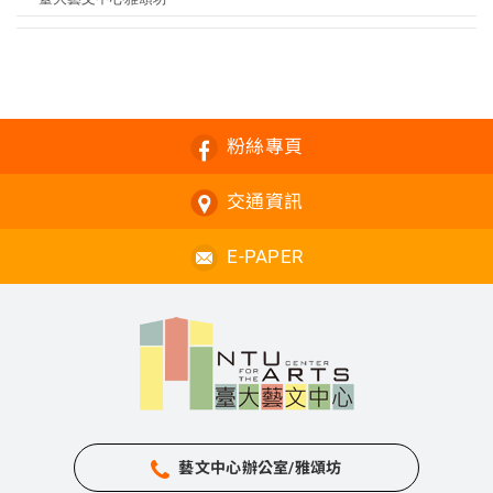
粉絲專頁
交通資訊
E-PAPER
藝文中心辦公室/雅頌坊