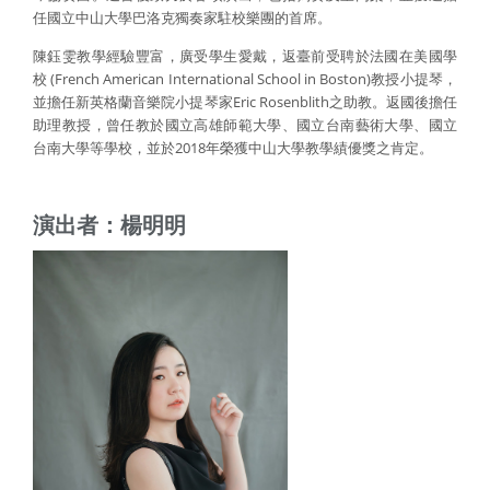
任國立中山大學巴洛克獨奏家駐校樂團的首席。
陳鈺雯教學經驗豐富，廣受學生愛戴，返臺前受聘於法國在美國學
校 (French American International School in Boston)教授小提琴，
並擔任新英格蘭音樂院小提琴家Eric Rosenblith之助教。返國後擔任
助理教授，曾任教於國立高雄師範大學、國立台南藝術大學、國立
台南大學等學校，並於2018年榮獲中山大學教學績優獎之肯定。
演出者：楊明明