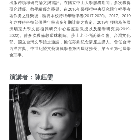
出版跨領域研究論文與書評。在國立中山大學服務期間，多次獲得
研究績優、教學績優之榮譽。在2016年榮獲得中央研究院年輕學者
著作獎之殊榮後，獲聘本校特聘年輕學者(2017-2020)。2017、2019
年亦獲得科技部優秀年學者多年期計畫之肯定。2019年獲聘為英國
沃瑞克大學文藝復興研究中心客座副教授以及榮譽研究員(2019-
2022)。曾多次獲倫敦環球劇院、莎士比亞信託基金會、台灣文化
部、國立台灣文學館之邀請，擔任莎劇紀念講座主講人。曾任台灣
西洋古典、中世紀暨文藝復興學會第四屆財務長、第五至第七屆學
會理事。
演講者：陳鈺雯