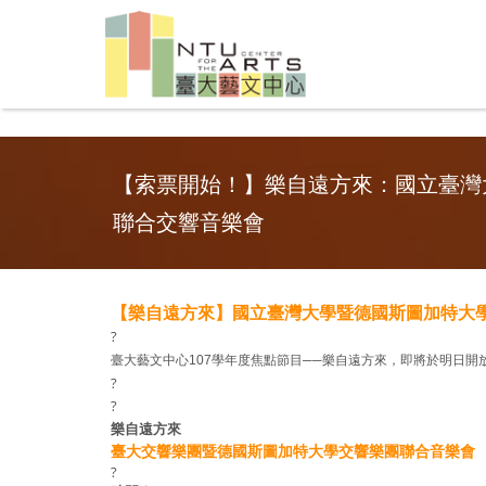
【索票開始！】樂自遠方來：國立臺灣
聯合交響音樂會
【樂自遠方來】國立臺灣大學暨德國斯圖加特大學
?
臺大藝文中心107學年度焦點節目──樂自遠方來，即將於明日
?
?
樂自遠方來
臺大交響樂團暨德國斯圖加特大學交響樂團聯合音樂會
?