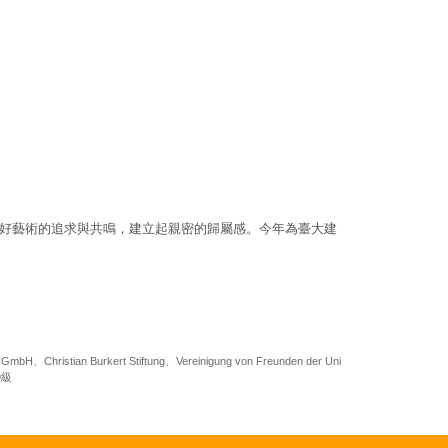
好藝術的追求與共鳴，建立起親密的歸屬感。今年為臺大建
e GmbH
、
Christian Burkert Stiftung
、
Vereinigung von Freunden der Uni
9
級