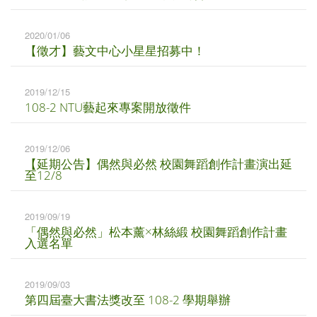
2020/01/06
【徵才】藝文中心小星星招募中！
2019/12/15
108-2 NTU藝起來專案開放徵件
2019/12/06
【延期公告】偶然與必然 校園舞蹈創作計畫演出延
至12/8
2019/09/19
「偶然與必然」松本薰×林絲緞 校園舞蹈創作計畫
入選名單
2019/09/03
第四屆臺大書法獎改至 108-2 學期舉辦